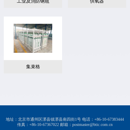
工业及消防钢瓶
供氧器
集束格
地址：北京市通州区漷县镇漷县南四街1号 电话：+86-10-67383444
传真：+86-10-67367022 邮箱：postmaster@btic.com.cn