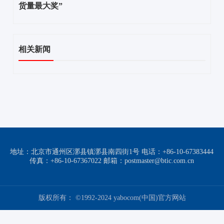
货量最大奖”
相关新闻
地址：北京市通州区漷县镇漷县南四街1号 电话：+86-10-67383444
传真：+86-10-67367022 邮箱：postmaster@btic.com.cn
版权所有： ©1992-2024 yabocom(中国)官方网站