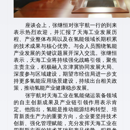
座谈会上，张继恒对张宇航一行的到来
表示热烈欢迎，并汇报了天海工业发展历
程、产业整体布局以及在氢能领域长期积累
的技术成果与核心优势。与会人员围绕氢能
产业发展的关键议题展开深入交流。张继恒
表示，天海工业将持续强化战略引领，聚焦
主责主业，积极融入京津冀协同发展大局、
深度参与区域建设，期望市经信局进一步支
持更多氢能应用场景建设，持续出台相关政
策，推动氢能产业健康稳步发展。
张宇航对天海工业在氢能储运装备领域
的自主创新成果及产业链引领作用表示肯
定。他指出，氢能是推动能源结构转型、培
育新质生产力的重要方向，企业要坚持技术
创新、强化管理赋能，充分发挥天海工业在